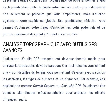
La première étape cruciale dans l’organisation de votre randonnée à vélo
est la planification méticuleuse de votre itinéraire. Cette phase détermine
non seulement le parcours que vous emprunterez, mais influence
également votre expérience globale. Une planification réfléchie vous
permet d’optimiser votre trajet, d’anticiper les défis potentiels et de
profiter pleinement des points d’intérêt sur votre che>
ANALYSE TOPOGRAPHIQUE AVEC OUTILS GPS
AVANCÉS
L’utilisation d’outils GPS avancés est devenue incontournable pour
analyser la topographie de votre parcours. Ces technologies vous offrent
une vision détaillée du terrain, vous permettant d’évaluer avec précision
les dénivelés, les types de surfaces et les distances. Par exemple, des
applications comme
Garmin Connect
ou
Ride with GPS
fournissent des
données altimétriques précieessentielles pour anticiper les efforts
physiques requis.