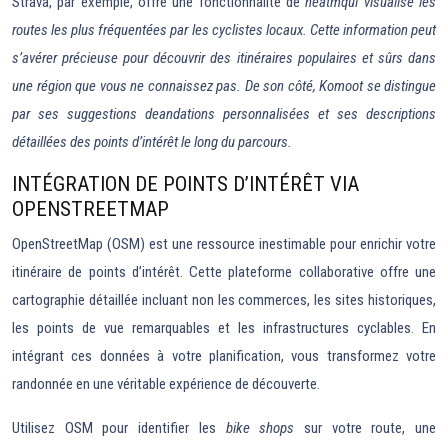
Strava, par exemple, offre une fonctionnalité de
heatmqui visualise les
routes les plus fréquentées par les cyclistes locaux. Cette information peut
s’avérer précieuse pour découvrir des itinéraires populaires et sûrs dans
une région que vous ne connaissez pas. De son côté, Komoot se distingue
par ses suggestions deandations personnalisées et ses descriptions
détaillées des points d’intérêt le long du parcours.
INTÉGRATION DE POINTS D’INTÉRÊT VIA
OPENSTREETMAP
OpenStreetMap (OSM) est une ressource inestimable pour enrichir votre
itinéraire de points d’intérêt. Cette plateforme collaborative offre une
cartographie détaillée incluant non les commerces, les sites historiques,
les points de vue remarquables et les infrastructures cyclables. En
intégrant ces données à votre planification, vous transformez votre
randonnée en une véritable expérience de découverte.
Utilisez OSM pour identifier les
bike shops
sur votre route, une