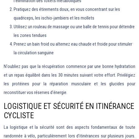
l'élimination des toxets métaboliques
Pratiquez des étirements doux, en vous concentrant sur les
quadriceps, les ischio-jambiers et les mollets
Utilisez un rouleau de massage ou une balle de tennis pour détendre
les zones tendues
Prenez un bain froid ou alternez eau chaude et froide pour stimuler
la circulation sanguine
N'oubliez pas que la récupération commence par une bonne hydratation
et un repas équilibré dans les 30 minutes suivant votre effort. Privilégiez
les protéines pour la réparation musculaire et les glucides pour
reconstituer vos réserves d'énergie.
LOGISTIQUE ET SÉCURITÉ EN ITINÉRANCE
CYCLISTE
La logistique et la sécurité sont des aspects fondamentaux de toute
randonnée à vélo, particulièrement lors d'itinérances sur plusieurs jours.