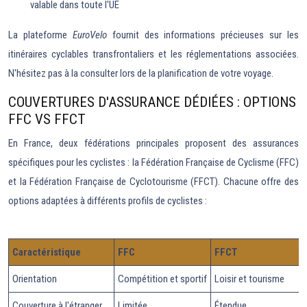
valable dans toute l'UE
La plateforme
EuroVelo
fournit des informations précieuses sur les
itinéraires cyclables transfrontaliers et les réglementations associées.
N'hésitez pas à la consulter lors de la planification de votre voyage.
COUVERTURES D'ASSURANCE DÉDIÉES : OPTIONS
FFC VS FFCT
En France, deux fédérations principales proposent des assurances
spécifiques pour les cyclistes : la Fédération Française de Cyclisme (FFC)
et la Fédération Française de Cyclotourisme (FFCT). Chacune offre des
options adaptées à différents profils de cyclistes :
Caractéristique
FFC
FFCT
Orientation
Compétition et sportif
Loisir et tourisme
Couverture à l'étranger
Limitée
Étendue