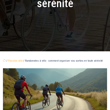
sérénité
/
Passion vélo
/ Randonnées à vélo : comment organiser vos sorties en toute sérénité