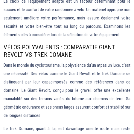
Le choix de l’équipement adapté est un facteur déterminant pour le
succès et le confort de votre randonnée à vélo. Un matériel approprié non
seulement améliore votre performance, mais assure également votre
sécurité et votre bien-être tout au long du parcours. Examinons les
éléments clés à considérer lors de la sélection de votre équipement.
VÉLOS POLYVALENTS : COMPARATIF GIANT
REVOLT VS TREK DOMANE
Dans le monde du cyclotourisme, la polyvalence du’un atpas un luxe, c’est
une nécessité. Des vélos comme le Giant Revolt et le Trek Domane se
distinguent par leur capacimposés comme des références dans ce
domaine. Le Giant Revolt, conçu pour le gravel, offre une excellente
maniabilité sur des terrains variés, du bitume aux chemins de terre. Sa
géométrie endurance et ses pneus larges assurent confort et stabilité sur
de longues distances.
Le Trek Domane, quant à lui, est davantage orienté route mais reste