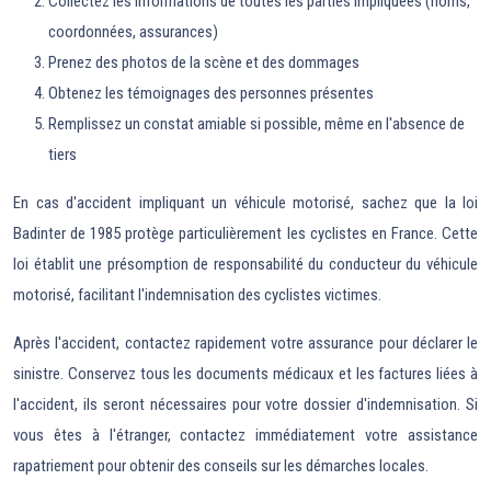
Collectez les informations de toutes les parties impliquées (noms,
coordonnées, assurances)
Prenez des photos de la scène et des dommages
Obtenez les témoignages des personnes présentes
Remplissez un constat amiable si possible, même en l'absence de
tiers
En cas d'accident impliquant un véhicule motorisé, sachez que la loi
Badinter de 1985 protège particulièrement les cyclistes en France. Cette
loi établit une présomption de responsabilité du conducteur du véhicule
motorisé, facilitant l'indemnisation des cyclistes victimes.
Après l'accident, contactez rapidement votre assurance pour déclarer le
sinistre. Conservez tous les documents médicaux et les factures liées à
l'accident, ils seront nécessaires pour votre dossier d'indemnisation. Si
vous êtes à l'étranger, contactez immédiatement votre assistance
rapatriement pour obtenir des conseils sur les démarches locales.