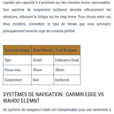
capable une capacité à s’aventurer sur des chemins moins carrossables.
Son système de suspension IsoSpeed absorbe efficacement les
vibrations, réduisant la fatigue sur les long terme. Pour choisir entre ces
deux modèles, considérez le type de terrain que vous prévoylez
principalement renvotre style de conduite préféré.
Caractéristique
Giant Revolt
Trek Domane
Type
Gravel
Endurance Road
Pneus max
45mm
38mm
Suspension
Non
IsoSpeed
SYSTÈMES DE NAVIGATION : GARMIN EDGE VS
WAHOO ELEMNT
Un système de navigation fiable est indispensable pour une randonnée à